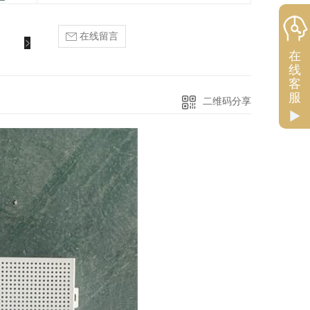
在线留言
在
线
客
服
二维码分享