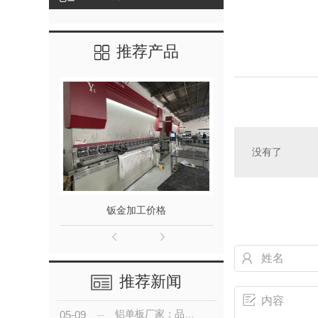
推荐产品
没有了
钣金加工价格
陕西冲孔铝
推荐新闻
铝单板厂家：品质之选，赋能建筑之美
05-09