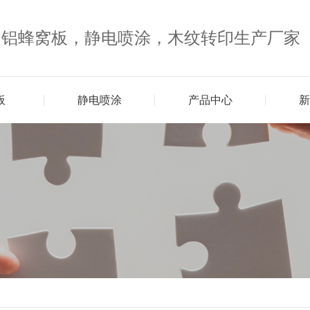
，铝蜂窝板，静电喷涂，木纹转印生产厂家
板
静电喷涂
产品中心
新