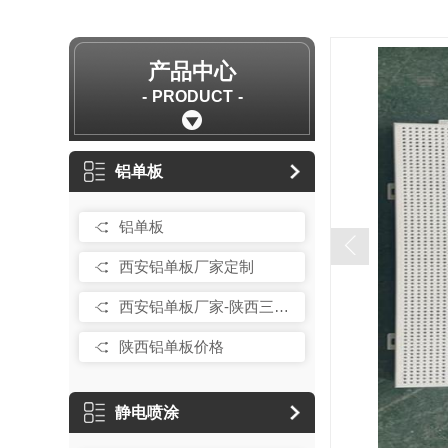
产品中心
PRODUCT
铝单板
铝单板
西安铝单板厂家定制
西安铝单板厂家-陕西三彩绘工程
陕西铝单板价格
静电喷涂