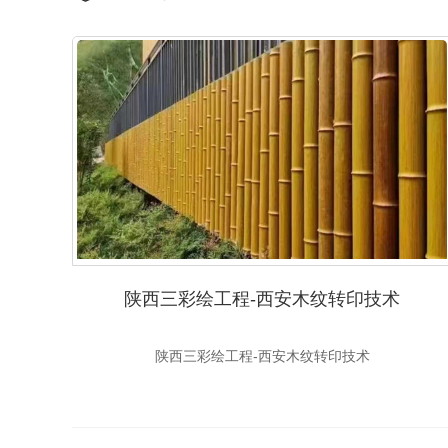
陕西三彩绘工程-西安木纹转印技术
陕西三彩绘工程-西安木纹转印技术