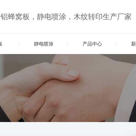
，铝蜂窝板，静电喷涂，木纹转印生产厂家
板
静电喷涂
产品中心
新