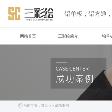
铝单板，铝方通
网站首页
三彩绘简介
铝单
当前位置：
首页
> >
成功案例