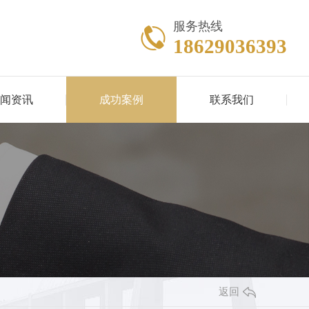
服务热线
18629036393
闻资讯
成功案例
联系我们
返回