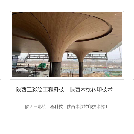
陕西三彩绘工程科技—陕西木纹转印技术施工
陕西三彩绘工程科技—陕西木纹转印技术施工